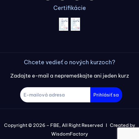
Certifikácie
Chcete vedieť o nových kurzoch?
Zadajte e-mail a nepremeškajte ani jeden kurz
Prihlásiť sa
Copyright © 2026 – FBE, All Right Reserved I Created by
WisdomFactory