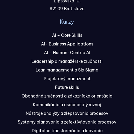
Liptovská 10,
821 09 Bratislava
Kurzy
AI – Core Skills
AI- Business Applications
AI – Human-Centric AI
Leadership a manažérske zručnosti
Lean management a Six Sigma
Projektový manažment
Future skills
Obchodné zručnosti a zákaznícka orientácia
Komunikácia a osobnostný rozvoj
Nástroje analýzy a zlepšovania procesov
Systémy plánovania a zefektívňovania procesov
Digitálna transformácia a Inovácie