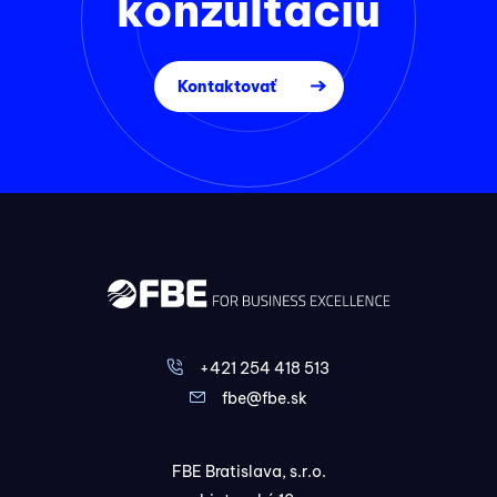
konzultáciu
Kontaktovať
+421 254 418 513
fbe@fbe.sk
FBE Bratislava, s.r.o.