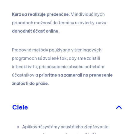
Kurz sa realizuje prezenčne
. V individuálnych
prípadoch možnosť do termínu uzávierky kurzu
dohodnúť účasť online.
Pracovné metódy používané v tréningových
programoch sú zvolené tak, aby sme zaistili
interaktivitu, prispôsobenie obsahu potrebám
účastníkov a
prioritne sa zamerali na prenesenie
znalostí do praxe
.
Ciele
Aplikovať systémy neustáleho zlepšovania