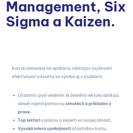
Management, Six
Sigma a Kaizen.
Kurz je zameraný na aplikáciu nástrojov zvyšovaní
efektívnosti a kvality vo výrobe aj v službách.
Účastníci pod vedením skúseného lektora aplikujú
obsah najmä pomocou
simulácií a príkladov z
praxe.
Top lektori
s praxou a experti vo svojej oblasti.
Vysoká miera spokojnosti
účastníkov kurzu
.