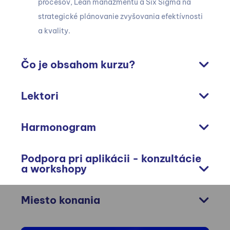
procesov, Lean manažmentu a Six Sigma na
strategické plánovanie zvyšovania efektívnosti
a kvality.
Čo je obsahom kurzu?
Lektori
Harmonogram
Podpora pri aplikácii - konzultácie
a workshopy
Miesto konania